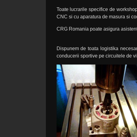
Toate lucrarile specifice de worksho
CNC si cu aparatura de masura si contr
CRG Romania poate asigura asistenta te
Dispunem de toata logistika necesara ,
conducerii sportive pe circuitele de v