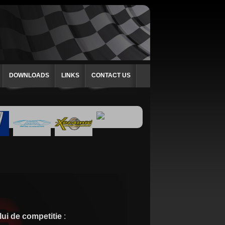
DOWNLOADS
LINKS
CONTACT US
ui de competitie
: