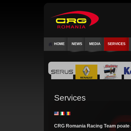
HOME
NEWS
MEDIA
SERVICES
Services
CRG Romania Racing Team poate asi