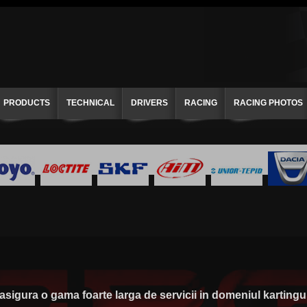
PRODUCTS
TECHNICAL
DRIVERS
RACING
RACING PHOTOS
gura o gama foarte larga de servicii in domeniul kartingul