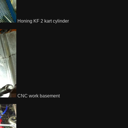
Honing KF 2 kart cylinder
CNC work basement