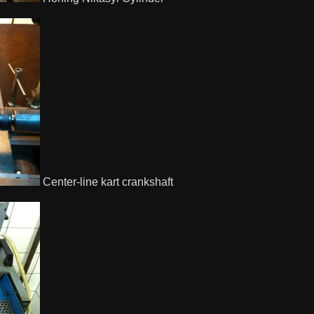
Center-line kart crankshaft